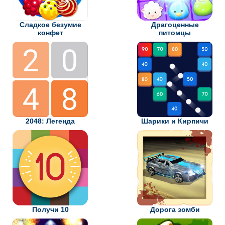
Сладкое безумие
Драгоценные
конфет
питомцы
2048: Легенда
Шарики и Кирпичи
Получи 10
Дорога зомби