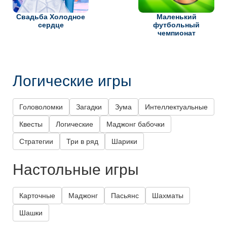
Свадьба Холодное
Маленький
сердце
футбольный
чемпионат
Логические игры
Головоломки
Загадки
Зума
Интеллектуальные
Квесты
Логические
Маджонг бабочки
Стратегии
Три в ряд
Шарики
Настольные игры
Карточные
Маджонг
Пасьянс
Шахматы
Шашки