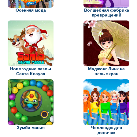
Осенняя мода
Волшебная фабрика
превращений
Новогодние пазлы
Маджонг Линк на
Санта Клауса
весь экран
Зумба мания
Челлендж для
девочек