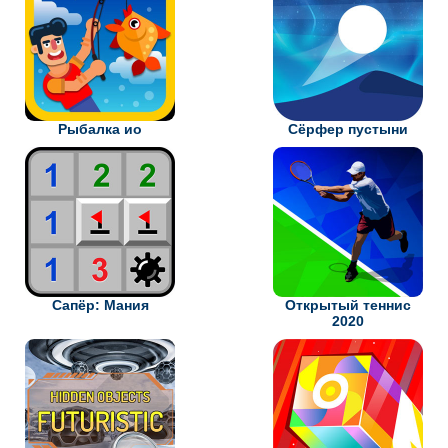
Рыбалка ио
Сёрфер пустыни
Сапёр: Мания
Открытый теннис
2020