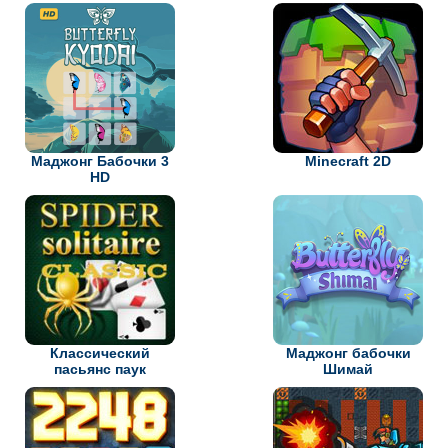
Маджонг Бабочки 3
Minecraft 2D
HD
Классический
Маджонг бабочки
пасьянс паук
Шимай