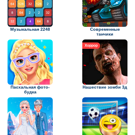
Музыкальная 2248
Современные
танчики
Хоррор
Пасхальная фото-
Нашествие зомби 3д
будка