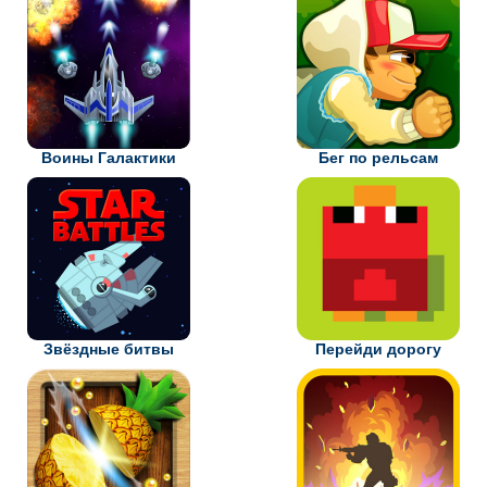
Воины Галактики
Бег по рельсам
Звёздные битвы
Перейди дорогу