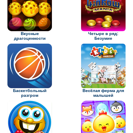
Вкусные
Четыре в ряд:
драгоценности
Безумие
Баскетбольный
Весёлая ферма для
разгром
малышей