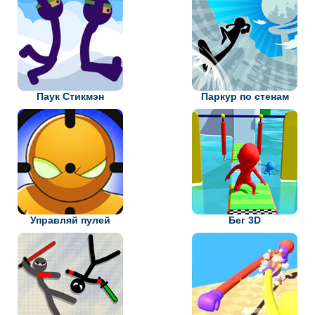
Паук Стикмэн
Паркур по стенам
Управляй пулей
Бег 3D