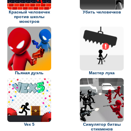
Красный человечек
Убить человечков
против школы
монстров
Пьяная дуэль
Мастер лука
Vex 5
Симулятор битвы
стикменов