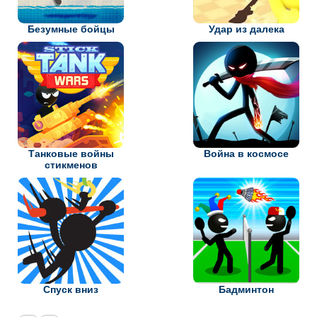
Безумные бойцы
Удар из далека
Танковые войны
Война в космосе
стикменов
Спуск вниз
Бадминтон