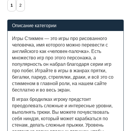
1
2
Описание категории
Игры Стикмен — это игры про рисованного
человечка, имя которого можно перевести с
английского как «человек-палочка». Есть
множество игр про этого персонажа, а
популярность он набрал благодаря серии игр
про побег. Играйте в игры в жанрах прятки,
бегалки, паркур, стрелялки, драки, и всё это со
стикменом в главной роли, на нашем сайте
бесплатно и во весь экран.
В играх бродилках игроку предстоит
преодолевать сложные и интересные уровни,
выполнять трюки. Вы можете почувствовать
себя ниндзя, который может карабкаться по
стенам, делать сложные прыжки. Уровень