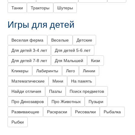
Танки
Тракторы
Шутеры
Игры для детей
Веселая ферма
Веселые
Детские
Для детей 3-4 лет
Для детей 5-6 лет
Для детей 7-8 лет
Для Малышей
Кизи
Кликеры
Лабиринты
Лего
Линии
Математические
Мини
На память
Найди отличия
Пазлы
Поиск предметов
Про Динозавров
Про Животных
Пузыри
Развивающие
Раскраски
Рисовалки
Рыбалка
Рыбки