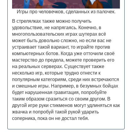
Игры про человечков, сделанных из палочек.
В стрелялках также можно получить
удовольствие, не напрягаясь. Конечно, в
многопользовательских играх шутерах всё
может быть довольно сложно, но если вас не
устраивает такой вариант, то играйте против
компьютерных ботов. Когда уже отточили своё
мастерство до предела, можете проверить его
на реальных серверах. Существует также
несколько игр, которые трудно отнести к
популярным категориям, среди них встречаются
и смешные игры. Например, в безумных бойцах
будет нарушенная гравитация, попробуйте
таким образом сразиться со своим другом. В
другой игре руки стикменов могут удлиняться как
жвачка и попробуй такой рукой ударить
соперника, пока он не достал тебя.