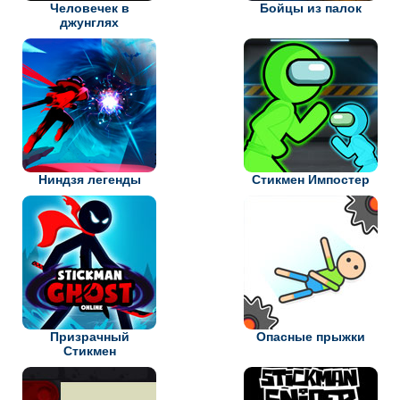
Человечек в
Бойцы из палок
джунглях
Ниндзя легенды
Стикмен Импостер
Призрачный
Опасные прыжки
Стикмен