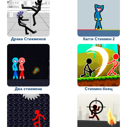
Драка Стикменов
Хагги Стикмен 2
Два стикмена
Стикмен боец