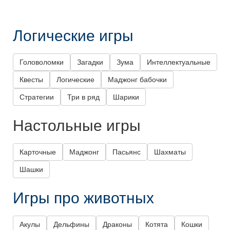
Логические игры
Головоломки
Загадки
Зума
Интеллектуальные
Квесты
Логические
Маджонг бабочки
Стратегии
Три в ряд
Шарики
Настольные игры
Карточные
Маджонг
Пасьянс
Шахматы
Шашки
Игры про животных
Акулы
Дельфины
Драконы
Котята
Кошки