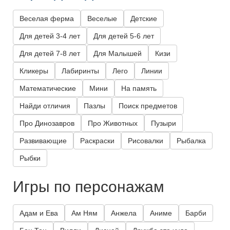
Веселая ферма
Веселые
Детские
Для детей 3-4 лет
Для детей 5-6 лет
Для детей 7-8 лет
Для Малышей
Кизи
Кликеры
Лабиринты
Лего
Линии
Математические
Мини
На память
Найди отличия
Пазлы
Поиск предметов
Про Динозавров
Про Животных
Пузыри
Развивающие
Раскраски
Рисовалки
Рыбалка
Рыбки
Игры по персонажам
Адам и Ева
Ам Ням
Анжела
Аниме
Барби