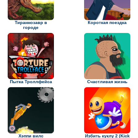
Тираннозавр в
Короткая поездка
городе
Пытка Троллфейса
Счастливая жизнь
Хэппи вилс
Избить куклу 2 (Kick