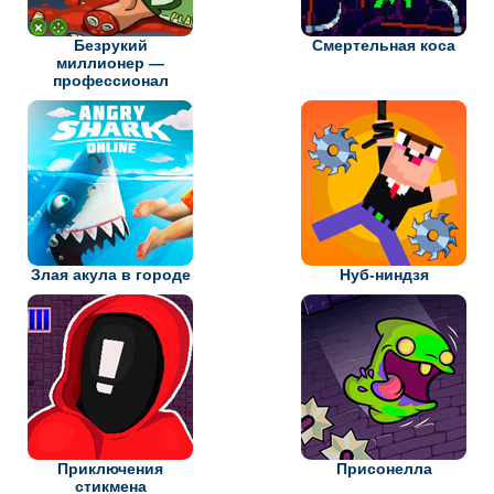
Безрукий
Смертельная коса
миллионер —
профессионал
Злая акула в городе
Нуб-ниндзя
Приключения
Присонелла
стикмена