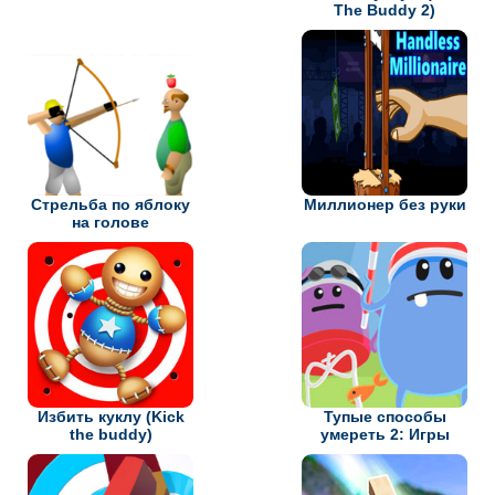
The Buddy 2)
Стрельба по яблоку
Миллионер без руки
на голове
Избить куклу (Kick
Тупые способы
the buddy)
умереть 2: Игры