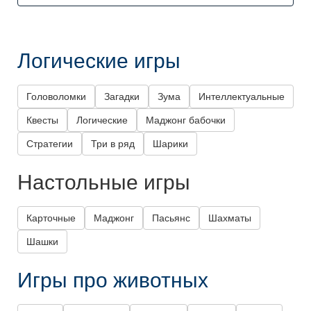
Логические игры
Головоломки
Загадки
Зума
Интеллектуальные
Квесты
Логические
Маджонг бабочки
Стратегии
Три в ряд
Шарики
Настольные игры
Карточные
Маджонг
Пасьянс
Шахматы
Шашки
Игры про животных