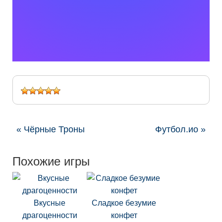
« Чёрные Троны
Футбол.ио »
Похожие игры
Вкусные
Сладкое безумие
драгоценности
конфет