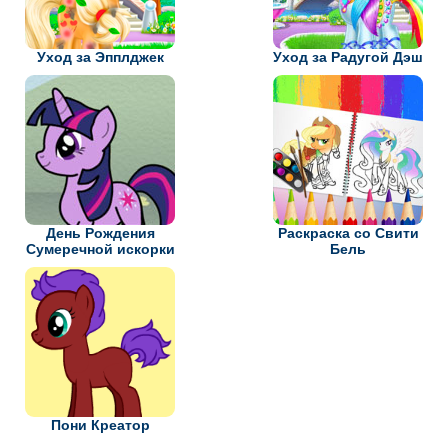
Уход за Эпплджек
Уход за Радугой Дэш
День Рождения
Раскраска со Свити
Сумеречной искорки
Бель
Пони Креатор