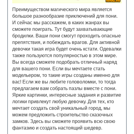
Преимуществом магического мира является
большое разнообразие приключений для пони.
И сейчас мы расскажем, в каких жанрах вы
сможете поиграть. Тут будут захватывающие
бродилки. Ваши пони смогут проходить опасные
препятствия, и побеждать врагов. Для активной
девочки такая игра будет очень кстати. Одевалки
также пользуются популярностью в этом мире.
Вы всегда сможете подобрать отличный наряд
для вашего пони. Если вы мечтаете стать
модельером, то такие игры созданы именно для
вас! Если же вы любите головоломки, то тогда
предлагаем вам собрать пазлы вместе с пони.
Яркие картинки, интересные задания и развитие
логики привлекут любую девочку. Для тех, кто
мечтает создать свой уникальный город, мы
можем предложить строительство сказочных
замков. Здесь вы сможете проявить всю свою
фантазию и создать настоящий шедевр.