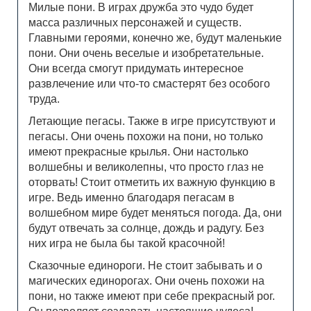
Милые пони. В играх дружба это чудо будет
масса различных персонажей и существ.
Главными героями, конечно же, будут маленькие
пони. Они очень веселые и изобретательные.
Они всегда смогут придумать интересное
развлечение или что-то смастерят без особого
труда.
Летающие пегасы. Также в игре присутствуют и
пегасы. Они очень похожи на пони, но только
имеют прекрасные крылья. Они настолько
волшебны и великолепны, что просто глаз не
оторвать! Стоит отметить их важную функцию в
игре. Ведь именно благодаря пегасам в
волшебном мире будет меняться погода. Да, они
будут отвечать за солнце, дождь и радугу. Без
них игра не была бы такой красочной!
Сказочные единороги. Не стоит забывать и о
магических единорогах. Они очень похожи на
пони, но также имеют при себе прекрасный рог.