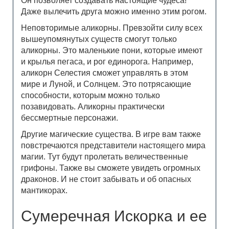
Он позволяет создавать настоящие чудеса!
Даже вылечить друга можно именно этим рогом.
Неповторимые аликорны. Превзойти силу всех
вышеупомянутых существ смогут только
аликорны. Это маленькие пони, которые имеют
и крылья пегаса, и рог единорога. Например,
аликорн Селестия сможет управлять в этом
мире и Луной, и Солнцем. Это потрясающие
способности, которым можно только
позавидовать. Аликорны практически
бессмертные персонажи.
Другие магические существа. В игре вам также
повстречаются представители настоящего мира
магии. Тут будут пролетать величественные
грифоны. Также вы сможете увидеть огромных
драконов. И не стоит забывать и об опасных
мантикорах.
Сумеречная Искорка и ее