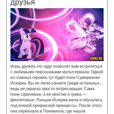
друзья
Игры дружба это чудо позволят вам встретиться
с любимыми персонажами мультсериала. Одной
из главных героинь тут будет пони Сумеречная
Искорка. Вы ее легко узнаете среди остальных,
ведь ее окраска просто потрясающая. Сама
пони сиреневая, а ее хвостик и грива —
фиолетовые. Раньше Искорка жила и обучались
под опекой прекрасной принцессы. После этого
она переехала в Понивилль, где нашла