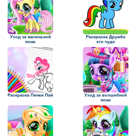
Уход за маленькой
Раскраска Дружба
пони
это чудо
Раскраска Пинки Пай
Уход за волшебной
пони