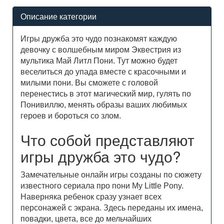
Описание категории
Игры дружба это чудо познакомят каждую
девочку с волшебным миром Эквестрия из
мультика Май Литл Пони. Тут можно будет
веселиться до упада вместе с красочными и
милыми пони. Вы сможете с головой
перенестись в этот магический мир, гулять по
Понивиллю, менять образы ваших любимых
героев и бороться со злом.
Что собой представляют
игры дружба это чудо?
Замечательные онлайн игры созданы по сюжету
известного сериала про пони My Little Pony.
Наверняка ребенок сразу узнает всех
персонажей с экрана. Здесь переданы их имена,
повадки, цвета, все до мельчайших