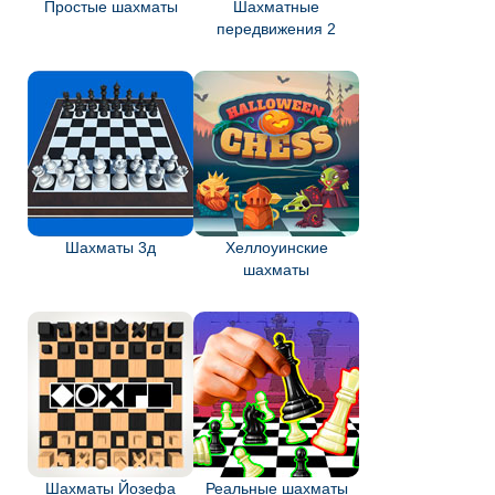
Простые шахматы
Шахматные
передвижения 2
Шахматы 3д
Хеллоуинские
шахматы
Шахматы Йозефа
Реальные шахматы