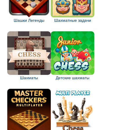
Шашки Легенды
Шахматные задачи
Шахматы
Детские шахматы