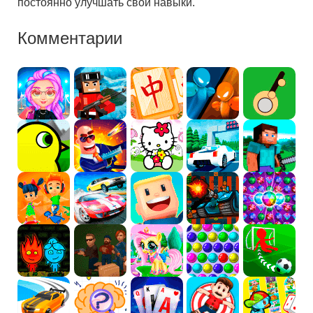
постоянно улучшать свои навыки.
Комментарии