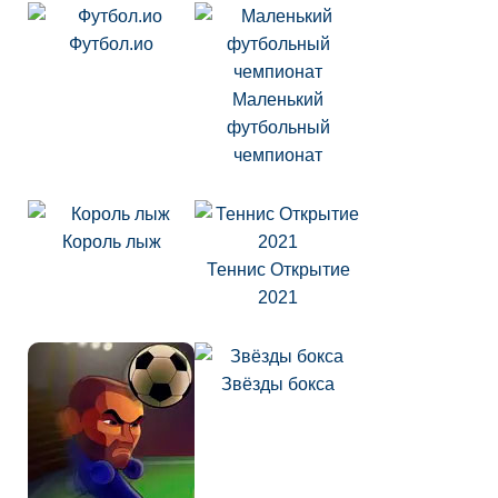
Футбол.ио
Маленький
футбольный
чемпионат
Король лыж
Теннис Открытие
2021
Звёзды бокса