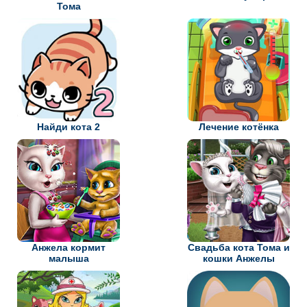
Тома
Найди кота 2
Лечение котёнка
Анжела кормит
Свадьба кота Тома и
малыша
кошки Анжелы