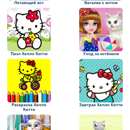
Летающий кот
Бегалка с котом
Пазл Хелло Китти
Уход за котёнком
Раскраска Хелло
Завтрак Хелло Китти
Китти