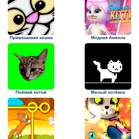
Привязанная кошка
Модная Анжела
Поймай котов
Милый котёнок