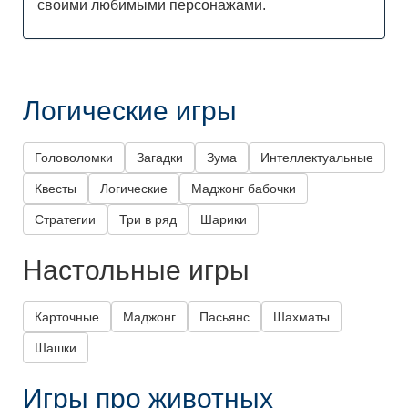
своими любимыми персонажами.
Логические игры
Головоломки
Загадки
Зума
Интеллектуальные
Квесты
Логические
Маджонг бабочки
Стратегии
Три в ряд
Шарики
Настольные игры
Карточные
Маджонг
Пасьянс
Шахматы
Шашки
Игры про животных