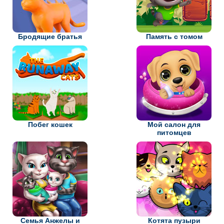
Бродящие братья
Память с томом
Побег кошек
Мой салон для
питомцев
Семья Анжелы и
Котята пузыри