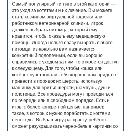
Самый популярный тип игр в этой категории —
это уход за котятами и их лечение. Вы можете
стать хозяином виртуальной кошечки или
работником ветеринарной клиники. Игрок
должен выбрать питомца, который ему
нравится, чтобы оказать ему медицинскую
помощь. Иногда нельзя сразу выбрать любого
питомца, изначально вам назначается
конкретный подопечный, если вы хорошо
справились с уходом за ним, то откроется доступ
к следующему. Для того, чтобы кошка или
котёнок чувствовали себя хорошо вам придётся
привести в порядок их шерсть, используя
машинку для бритья шерсти, шампунь, душ и
полотенце. Все процедуры могут проводиться
по очереди или в свободном порядке. Есть и
игры с более конкретной целью, например,
такие, в которых нужно поработать с когтями
непоседы. Выбрав игру-раскраску, ребёнок
сможет разукрашивать черно-белые картинки со