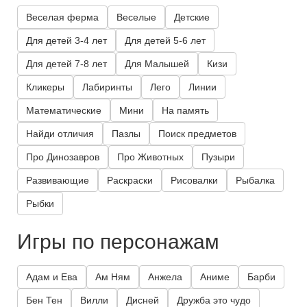
Веселая ферма
Веселые
Детские
Для детей 3-4 лет
Для детей 5-6 лет
Для детей 7-8 лет
Для Малышей
Кизи
Кликеры
Лабиринты
Лего
Линии
Математические
Мини
На память
Найди отличия
Пазлы
Поиск предметов
Про Динозавров
Про Животных
Пузыри
Развивающие
Раскраски
Рисовалки
Рыбалка
Рыбки
Игры по персонажам
Адам и Ева
Ам Ням
Анжела
Аниме
Барби
Бен Тен
Вилли
Дисней
Дружба это чудо