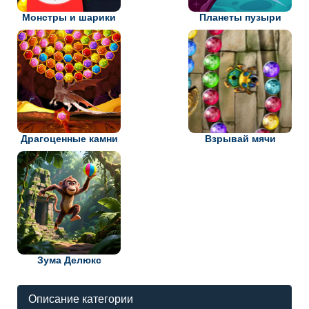
Монстры и шарики
Планеты пузыри
Драгоценные камни
Взрывай мячи
Зума Делюкс
Описание категории