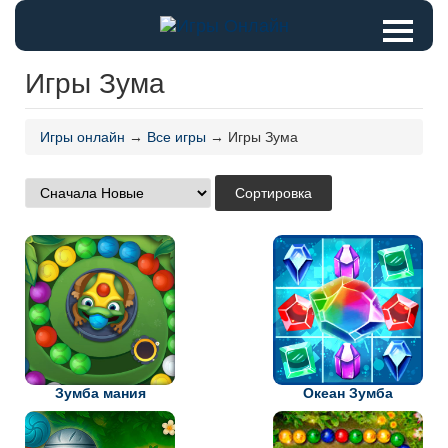
Игры Зума
Игры онлайн
→
Все игры
→ Игры Зума
Зумба мания
Океан Зумба