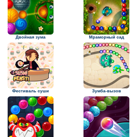
Двойная зума
Мраморный сад
Фестиваль суши
Зумба-вызов