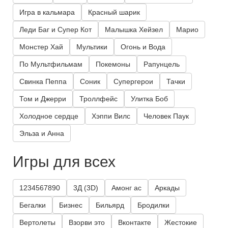
Игра в кальмара
Красный шарик
Леди Баг и Супер Кот
Малышка Хейзел
Марио
Монстер Хай
Мультики
Огонь и Вода
По Мультфильмам
Покемоны
Рапунцель
Свинка Пеппа
Соник
Супергерои
Тачки
Том и Джерри
Троллфейс
Улитка Боб
Холодное сердце
Хэппи Вилс
Человек Паук
Эльза и Анна
Игры для всех
1234567890
3Д (3D)
Амонг ас
Аркады
Бегалки
Бизнес
Бильярд
Бродилки
Вертолеты
Взорви это
Вконтакте
Жестокие