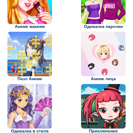
Аниме макияж
Одевалка парочки
Пазл Аниме
Аниме лица
Одевалка в стиле
Приключения