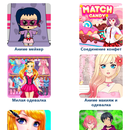
Аниме мейкер
Соединение конфет
Милая одевалка
Аниме макияж и
одевалка