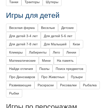
Танки
Тракторы
Шутеры
Игры для детей
Веселая ферма
Веселые
Детские
Для детей 3-4 лет
Для детей 5-6 лет
Для детей 7-8 лет
Для Малышей
Кизи
Кликеры
Лабиринты
Лего
Линии
Математические
Мини
На память
Найди отличия
Пазлы
Поиск предметов
Про Динозавров
Про Животных
Пузыри
Развивающие
Раскраски
Рисовалки
Рыбалка
Рыбки
Игры по персонажам