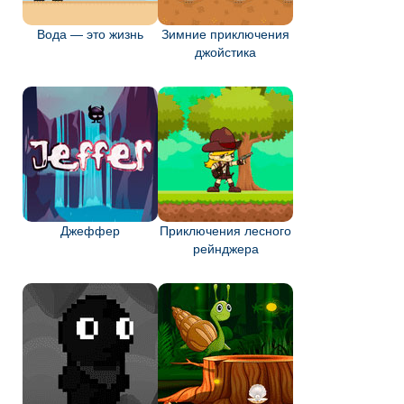
Вода — это жизнь
Зимние приключения
джойстика
Джеффер
Приключения лесного
рейнджера