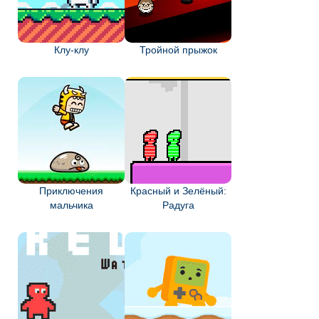
Клу-клу
Тройной прыжок
Приключения
Красный и Зелёный:
мальчика
Радуга