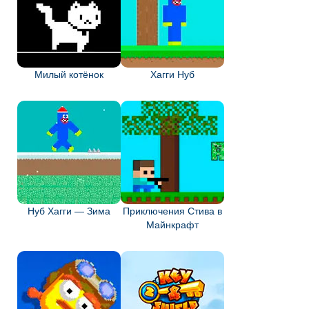
Милый котёнок
Хагги Нуб
Нуб Хагги — Зима
Приключения Стива в
Майнкрафт