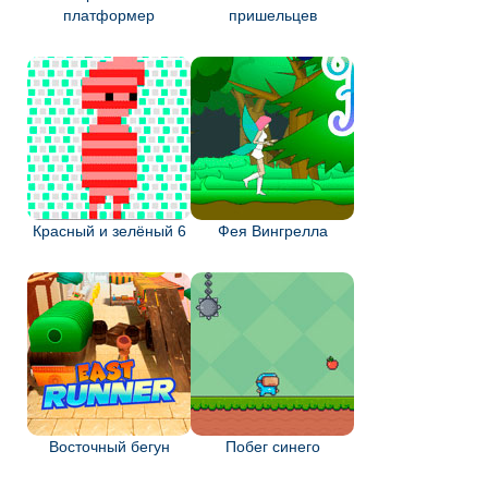
платформер
пришельцев
Красный и зелёный 6
Фея Вингрелла
Восточный бегун
Побег синего