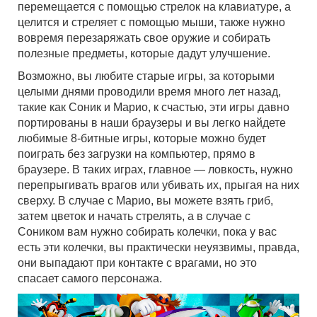
перемещается с помощью стрелок на клавиатуре, а
целится и стреляет с помощью мыши, также нужно
вовремя перезаряжать свое оружие и собирать
полезные предметы, которые дадут улучшение.
Возможно, вы любите старые игры, за которыми
целыми днями проводили время много лет назад,
такие как Соник и Марио, к счастью, эти игры давно
портированы в наши браузеры и вы легко найдете
любимые 8-битные игры, которые можно будет
поиграть без загрузки на компьютер, прямо в
браузере. В таких играх, главное — ловкость, нужно
перепрыгивать врагов или убивать их, прыгая на них
сверху. В случае с Марио, вы можете взять гриб,
затем цветок и начать стрелять, а в случае с
Соником вам нужно собирать колечки, пока у вас
есть эти колечки, вы практически неуязвимы, правда,
они выпадают при контакте с врагами, но это
спасает самого персонажа.