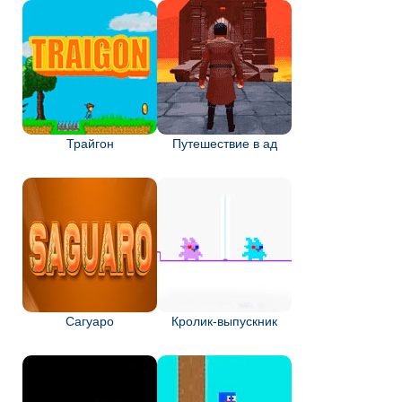
Трайгон
Путешествие в ад
Сагуаро
Кролик-выпускник