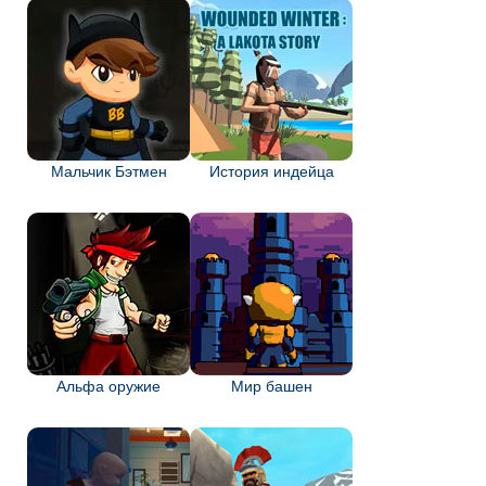
Мальчик Бэтмен
История индейца
Альфа оружие
Мир башен