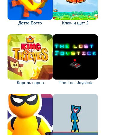
Дотто Ботто
Ключ и щит 2
Король воров
The Lost Joystick