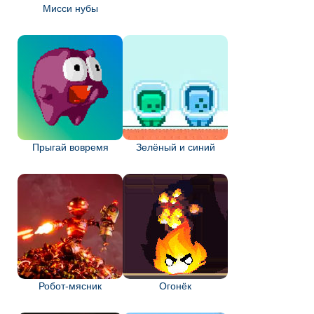
Мисси нубы
Прыгай вовремя
Зелёный и синий
Робот-мясник
Огонёк