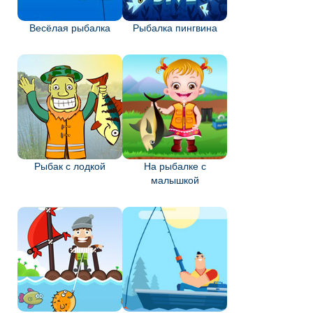
Весёлая рыбалка
Рыбалка пингвина
Рыбак с лодкой
На рыбалке с
малышкой