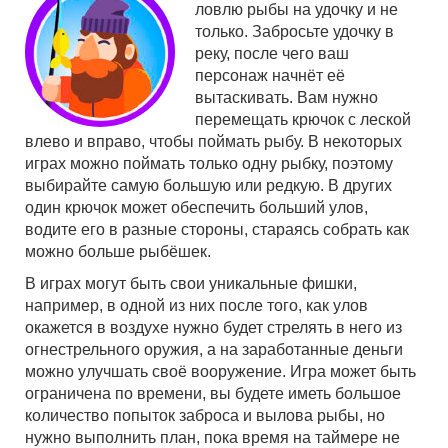
ловлю рыбы на удочку и не
только. Забросьте удочку в
реку, после чего ваш
персонаж начнёт её
вытаскивать. Вам нужно
перемещать крючок с леской
влево и вправо, чтобы поймать рыбу. В некоторых
играх можно поймать только одну рыбку, поэтому
выбирайте самую большую или редкую. В других
один крючок может обеспечить больший улов,
водите его в разные стороны, стараясь собрать как
можно больше рыбёшек.
В играх могут быть свои уникальные фишки,
например, в одной из них после того, как улов
окажется в воздухе нужно будет стрелять в него из
огнестрельного оружия, а на заработанные деньги
можно улучшать своё вооружение. Игра может быть
ограничена по времени, вы будете иметь большое
количество попыток заброса и вылова рыбы, но
нужно выполнить план, пока время на таймере не