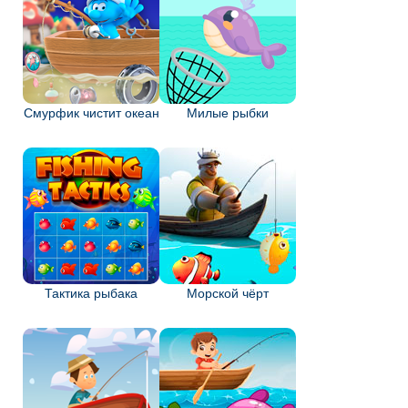
Смурфик чистит океан
Милые рыбки
Тактика рыбака
Морской чёрт