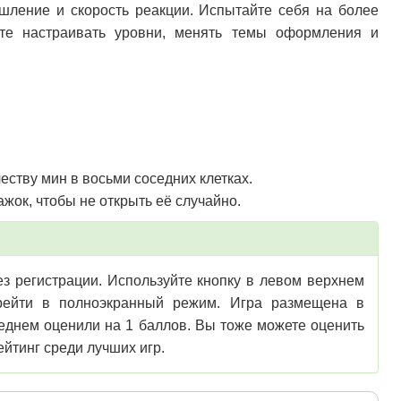
шление и скорость реакции. Испытайте себя на более
те настраивать уровни, менять темы оформления и
еству мин в восьми соседних клетках.
ажок, чтобы не открыть её случайно.
ез регистрации. Используйте кнопку в левом верхнем
перейти в полноэкранный режим. Игра размещена в
реднем оценили на 1 баллов. Вы тоже можете оценить
ейтинг среди лучших игр.