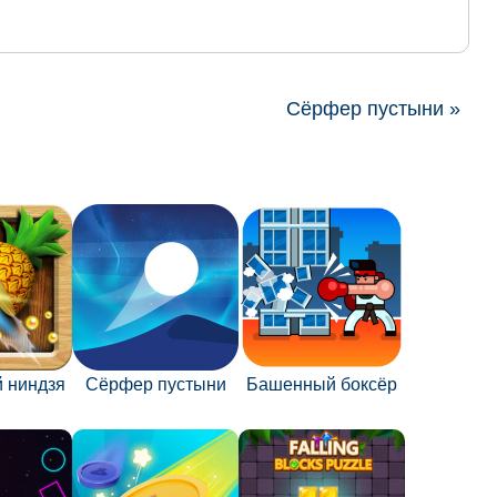
Сёрфер пустыни »
 ниндзя
Сёрфер пустыни
Башенный боксёр