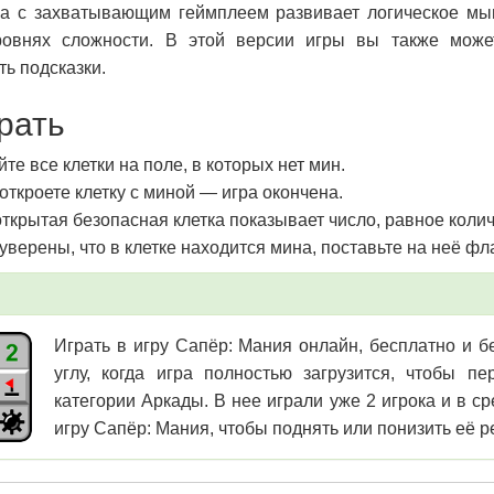
а с захватывающим геймплеем развивает логическое мы
ровнях сложности. В этой версии игры вы также може
ть подсказки.
грать
те все клетки на поле, в которых нет мин.
откроете клетку с миной — игра окончена.
ткрытая безопасная клетка показывает число, равное колич
уверены, что в клетке находится мина, поставьте на неё фл
Играть в игру Сапёр: Мания онлайн, бесплатно и б
углу, когда игра полностью загрузится, чтобы 
категории Аркады. В нее играли уже 2 игрока и в с
игру Сапёр: Мания, чтобы поднять или понизить её р