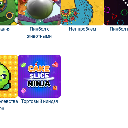
мания
Пинбол с
Нет проблем
Пинбол 
животными
олевства
Тортовый ниндзя
он