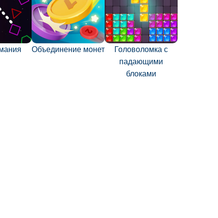
мания
Объединение монет
Головоломка с
падающими
блоками