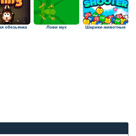
ая обезьянка
Лови мух
Шарики-животные