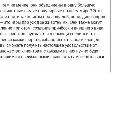
, тем не менее, они объединены в одну большую
кие животные самые популярные во всём мире? Этот
жете найти также игры про лошадей, пони, динозавров
— это игры про уход за животными. Они также могут
вление приютом, создание причёсок и внешнего вида.
тых клиентов, нуждаются в помощи специалиста.
шиеся комки шерсти, избавьтесь от заноз и клещей.
 вы сможете получить настоящее удовольствие от
множество клиентов и с каждым из них нужно будет
астоящими и выдуманными, выносить самостоятельные