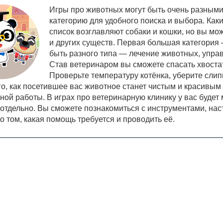
Игры про животных могут быть очень разными
категорию для удобного поиска и выбора. Ка
список возглавляют собаки и кошки, но вы мо
и других существ. Первая большая категория 
быть разного типа — лечение животных, упра
Став ветеринаром вы сможете спасать хвоста
Проверьте температуру котёнка, уберите слип
го, как посетившее вас животное станет чистым и красивым
ной работы. В играх про ветеринарную клинику у вас будет 
 отдельно. Вы сможете познакомиться с инструментами, н
о том, какая помощь требуется и проводить её.