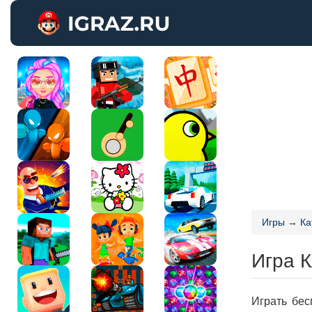
Игры
→
Ка
Игра К
Играть бес