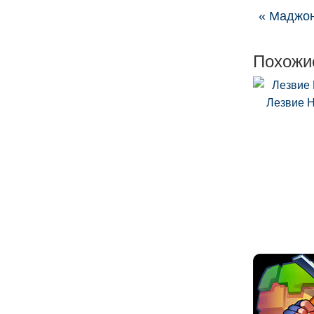
« Маджон
Похожи
Лезвие 