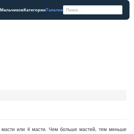
 Мальчиков
Категории
Тапалки
2 масти или 4 масти. Чем больше мастей, тем меньше