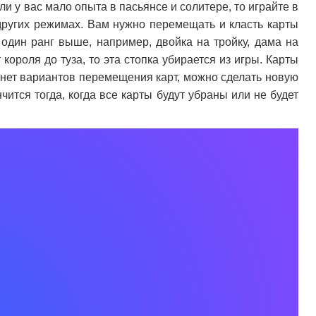
ли у вас мало опыта в пасьянсе и солитере, то играйте в
других режимах. Вам нужно перемещать и класть карты
а один ранг выше, например, двойка на тройку, дама на
т короля до туза, то эта стопка убирается из игры. Карты
 нет вариантов перемещения карт, можно сделать новую
чится тогда, когда все карты будут убраны или не будет