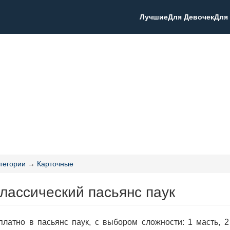
Лучшие
Для Девочек
Для
тегории
→
Карточные
лассический пасьянс паук
платно в пасьянс паук, с выбором сложности: 1 масть, 