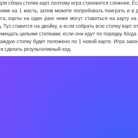
ля сбора стопки карт, поэтому игра становится сложнее. Ес
име на 1 масть, затем можете попробовать поиграть и в 
уга, карты на один ранг ниже могут ставиться на карту н
д. Туз ставится на двойку, а если собрать всю стопку карт о
мещать целыми стопками, если они идут по порядку. Когда
каждую стопку будет положено по 1 новой карте. Игра закон
и сделать результативный ход.