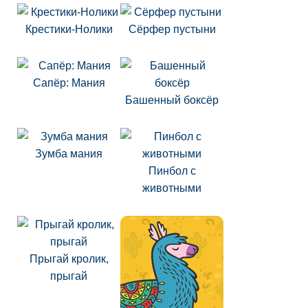
Крестики-Нолики
Сёрфер пустыни
Сапёр: Мания
Башенный боксёр
Зумба мания
Пинбол с
животными
Прыгай кролик,
прыгай