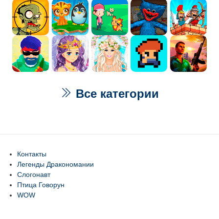
Все категории
Контакты
Легенды Дракономании
Слогонавт
Птица Говорун
WOW