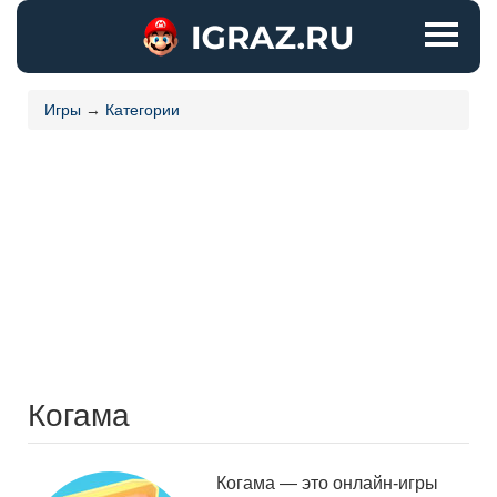
Игры
→
Категории
Когама
Когама — это онлайн-игры