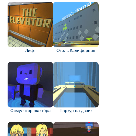
Лифт
Отель Калифорния
Симулятор шахтёра
Паркур на двоих