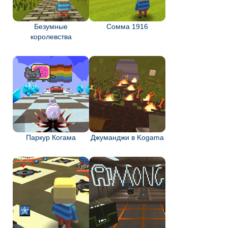
Безумные
Сомма 1916
королевства
Паркур Когама
Джуманджи в Kogama