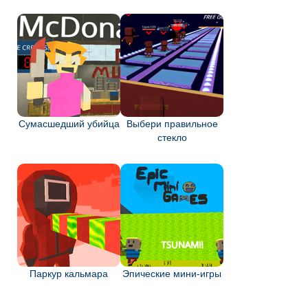
Сумасшедший убийца
Выбери правильное
стекло
Паркур кальмара
Эпические мини-игры