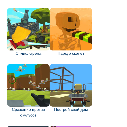
Сплиф-арена
Паркур скелет
Сражение против
Построй свой дом
окулусов