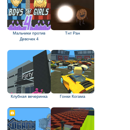
Мальчики против
Тнт Ран
Девочек 4
Клубная вечеринка
Гонки Когама