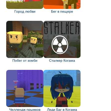
Город любви
Бег в пещере
Побег от зомби
Сталкер Когама
Челлендж прыжков
Леди Баг в Когама