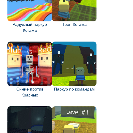
Радужный паркур
Трон Когама
Когама
Синие против
Паркур по командам
Красных