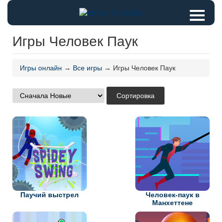
Игры Человек Паук
Игры онлайн
→
Все игры
→ Игры Человек Паук
Паучий выстрел
Человек-паук в
Манхеттене