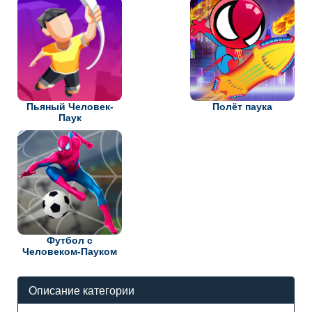
Пьяный Человек-
Полёт паука
Паук
Футбол с
Человеком-Пауком
Описание категории