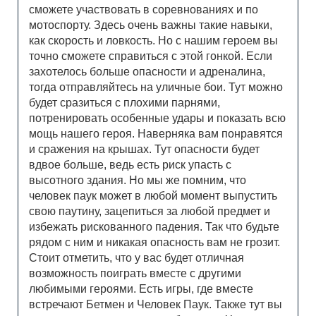
сможете участвовать в соревнованиях и по
мотоспорту. Здесь очень важны такие навыки,
как скорость и ловкость. Но с нашим героем вы
точно сможете справиться с этой гонкой. Если
захотелось больше опасности и адреналина,
тогда отправляйтесь на уличные бои. Тут можно
будет сразиться с плохими парнями,
потренировать особенные удары и показать всю
мощь нашего героя. Наверняка вам понравятся
и сражения на крышах. Тут опасности будет
вдвое больше, ведь есть риск упасть с
высотного здания. Но мы же помним, что
человек паук может в любой момент выпустить
свою паутину, зацепиться за любой предмет и
избежать рискованного падения. Так что будьте
рядом с ним и никакая опасность вам не грозит.
Стоит отметить, что у вас будет отличная
возможность поиграть вместе с другими
любимыми героями. Есть игры, где вместе
встречают Бетмен и Человек Паук. Также тут вы