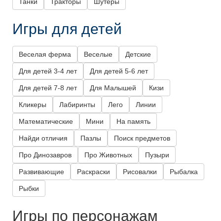
Танки
Тракторы
Шутеры
Игры для детей
Веселая ферма
Веселые
Детские
Для детей 3-4 лет
Для детей 5-6 лет
Для детей 7-8 лет
Для Малышей
Кизи
Кликеры
Лабиринты
Лего
Линии
Математические
Мини
На память
Найди отличия
Пазлы
Поиск предметов
Про Динозавров
Про Животных
Пузыри
Развивающие
Раскраски
Рисовалки
Рыбалка
Рыбки
Игры по персонажам