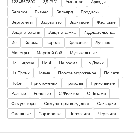
1234567890
3Д (3D)
Амонг ас
Аркады
Бегалки
Бизнес
Бильярд
Бродилки
Вертолеты
Взорви это
Вконтакте
Жестокие
Защита башни
Защита замка
Издевательства
Ио
Когама
Короли
Кровавые
Лучшие
Монстры
Морской бой
Музыкальные
На 1 игрока
На 4
На время
На Двоих
На Троих
Новые
Плохое мороженое
По сети
Побег
Приключения
Приколы
Прикольные
Разные
Ролевые
С Физикой
С Читами
Симуляторы
Симуляторы вождения
Слизарио
Смешные
Сортировка
Человечки
Червячки