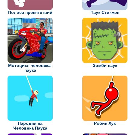
Полоса препятствий
Паук Стикмэн
Мотоцикл человека-
Зомби паук
паука
Пародия на
Робин Хук
Человека Паука