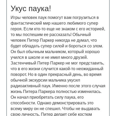
Укус паука!
Игры человек паук помогут вам погрузиться в
фантастический мир нашего любимого супер
героя. Если кто-то еще не знаком с его историей,
то мы поспешим ее рассказать! Обычный
человек Питер Паркер никогда не думал, что
будет обладать супер силой и бороться со злом.
Он был обычным мальчиком, который хорошо
учился в школе и не имел много друзей.
Застенчивый Питер Паркер не мог представить,
что в его жизни случится какой-то неожиданный
поворот. Но в один прекрасный день, во время
обычной экскурсии мальчика укусил
радиоактивный паук. Именно после этого случая
жизнь Питера Паркера полностью изменилась.
Он начал приобретать силу паука, его
способности. Однако демонстрировать это
всему миру он не спешил. Чтобы не выдавать
свою личность, Питер делает себе костюм