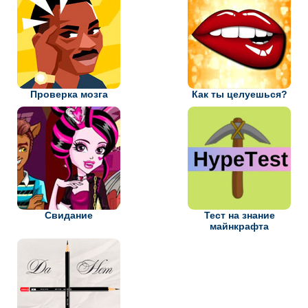
Проверка мозга
Как ты целуешься?
Свидание
Тест на знание
майнкрафта