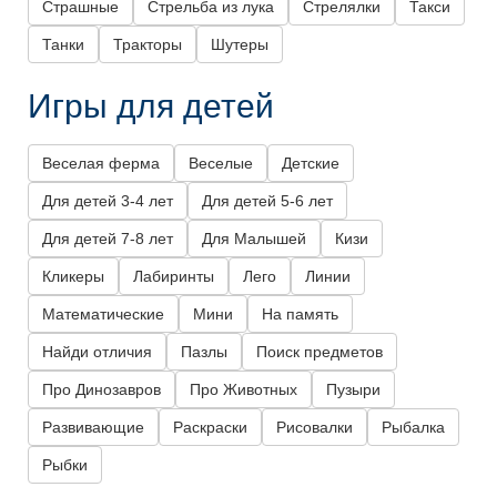
Страшные
Стрельба из лука
Стрелялки
Такси
Танки
Тракторы
Шутеры
Игры для детей
Веселая ферма
Веселые
Детские
Для детей 3-4 лет
Для детей 5-6 лет
Для детей 7-8 лет
Для Малышей
Кизи
Кликеры
Лабиринты
Лего
Линии
Математические
Мини
На память
Найди отличия
Пазлы
Поиск предметов
Про Динозавров
Про Животных
Пузыри
Развивающие
Раскраски
Рисовалки
Рыбалка
Рыбки