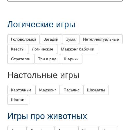
Логические игры
Головоломки
Загадки
Зума
Интеллектуальные
Квесты
Логические
Маджонг бабочки
Стратегии
Три в ряд
Шарики
Настольные игры
Карточные
Маджонг
Пасьянс
Шахматы
Шашки
Игры про животных