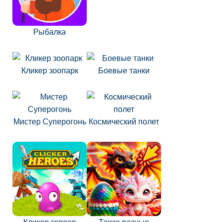
Рыбалка
Кликер зоопарк
Боевые танки
Мистер Суперогонь
Космический полет