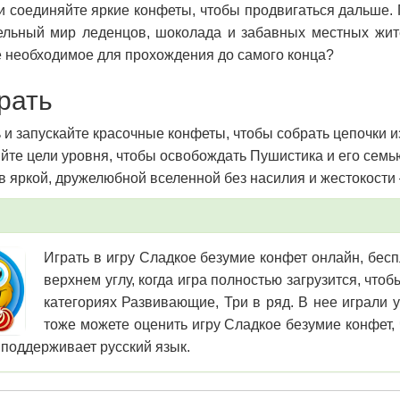
и соединяйте яркие конфеты, чтобы продвигаться дальше.
ельный мир леденцов, шоколада и забавных местных жит
ё необходимое для прохождения до самого конца?
грать
 и запускайте красочные конфеты, чтобы собрать цепочки из
те цели уровня, чтобы освобождать Пушистика и его семью
в яркой, дружелюбной вселенной без насилия и жестокости
Играть в игру Сладкое безумие конфет онлайн, бесп
верхнем углу, когда игра полностью загрузится, чт
категориях Развивающие, Три в ряд. В нее играли у
тоже можете оценить игру Сладкое безумие конфет, 
 поддерживает русский язык.