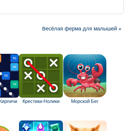
Весёлая ферма для малышей »
Кирпичи
Крестики-Нолики
Морской Бег