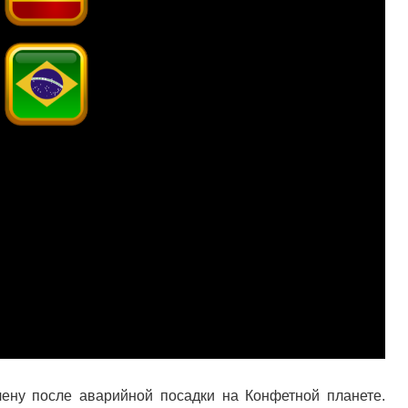
ену после аварийной посадки на Конфетной планете.