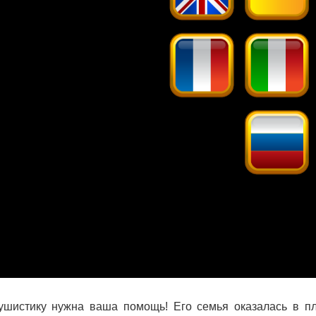
шистику нужна ваша помощь! Его семья оказалась в пл