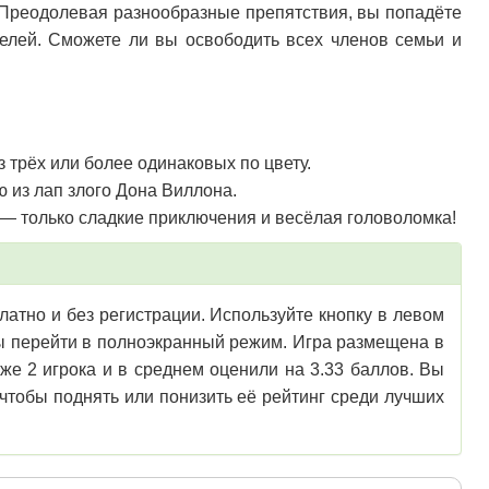
 Преодолевая разнообразные препятствия, вы попадёте
елей. Сможете ли вы освободить всех членов семьи и
 трёх или более одинаковых по цвету.
 из лап злого Дона Виллона.
 — только сладкие приключения и весёлая головоломка!
латно и без регистрации. Используйте кнопку в левом
обы перейти в полноэкранный режим. Игра размещена в
же 2 игрока и в среднем оценили на 3.33 баллов. Вы
чтобы поднять или понизить её рейтинг среди лучших