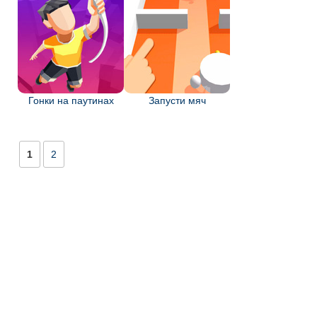
Гонки на паутинах
Запусти мяч
1
2