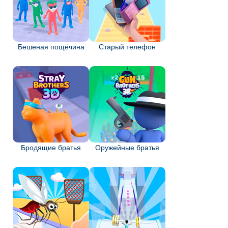
Бешеная пощёчина
Старый телефон
Бродящие братья
Оружейные братья