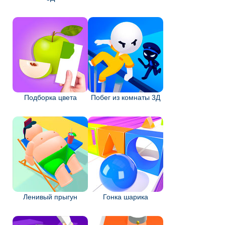
Подборка цвета
Побег из комнаты 3Д
Ленивый прыгун
Гонка шарика