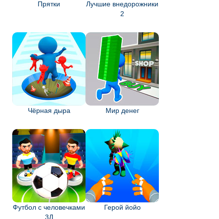
Прятки
Лучшие внедорожники
2
Чёрная дыра
Мир денег
Футбол с человечками
Герой йойо
3Д