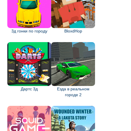
3д гонки по городу
BloxdHop
Дартс 3д
Езда в реальном
городе 2