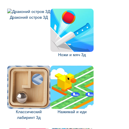
Драконий остров 3Д
Ножи и мяч 3д
Классический
Нажимай и иди
лабиринт 3д