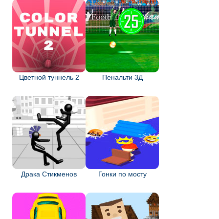
Цветной туннель 2
Пенальти 3Д
Драка Стикменов
Гонки по мосту