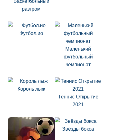
Баскетбольный
разгром
Футбол.ио
Маленький
футбольный
чемпионат
Король лыж
Теннис Открытие
2021
Звёзды бокса