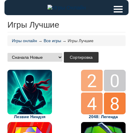
Игры Лучшие
Игры онлайн
→
Все игры
→ Игры Лучшие
Лезвие Ниндзя
2048: Легенда