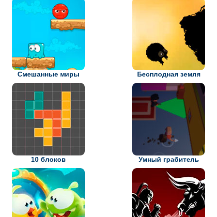
Смешанные миры
Бесплодная земля
10 блоков
Умный грабитель