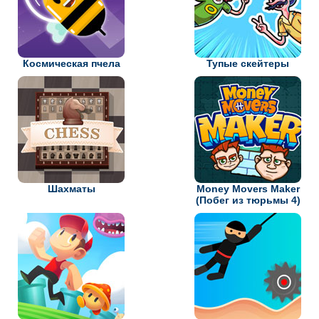
Космическая пчела
Тупые скейтеры
Шахматы
Money Movers Maker
(Побег из тюрьмы 4)