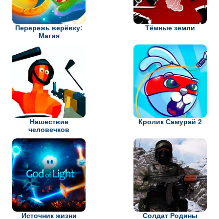
Перережь верёвку:
Тёмные земли
Магия
Нашествие
Кролик Самурай 2
человечков
Источник жизни
Солдат Родины