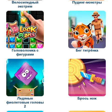
Велосипедный
Пудинг-монстры
экстрим
Головоломка с
Бег тигрёнка
фигурами
Ледяные
Брось нож
фиолетовые головы
2