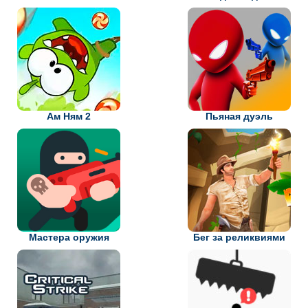
Ам Ням 2
Пьяная дуэль
Мастера оружия
Бег за реликвиями