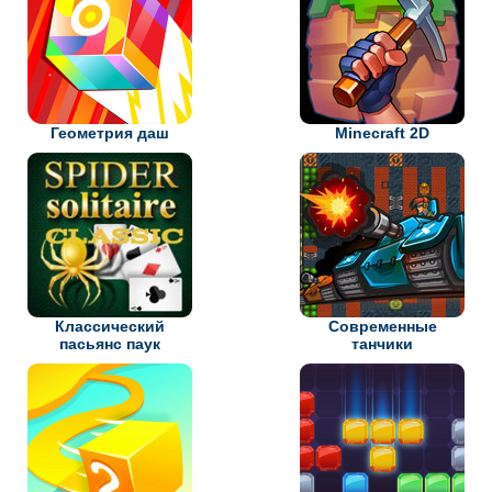
Геометрия даш
Minecraft 2D
Классический
Современные
пасьянс паук
танчики