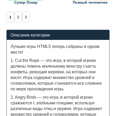
Супер Оскар
Пьяный человечек
1
2
3
Описание категории
Лучшие игры HTML5 теперь собраны в одном
месте!
1. Cut the Rope — это игра, в которой игроки
должны помочь маленькому монстру съесть
конфеты, режущие веревки, на которых они
висят. Игра содержит множество уровней и
головоломок, которые становятся все сложнее
по мере прохождения игры.
2. Angry Birds — это игра, в которой игроки
сражаются с злобными птицами, используя
различные виды птиц и оружия. Игра содержит
множество уровней и головоломок, которые