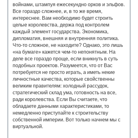
войнами, штампуя ежесекундно орков и эльфов.
Все гораздо сложнее, и, в то же время,
интереснее. Вам необходимо будет строить
целые королевства, держа под контролем
каждый элемент государства. Экономика,
дипломатия, внешняя и внутренняя политика.
Что-то сложное, не находите? Однако, это лишь
«на бумаге» кажется чем-то непонятным. На
деле все гораздо проще, если вникнуть в суть
подобных проектов. Разумеется, что от Вас
потребуется не просто играть, а иметь некие
личностные качества, которые свойственны
великим правителям: холодный рассудок,
стратегический склад ума, готовность на все,
ради королевства. Если Вы считаете, что
обладаете данными характеристиками, то
немедленно приступайте к строительству
собственной империи. Вот только начнем мы с
виртуальной.