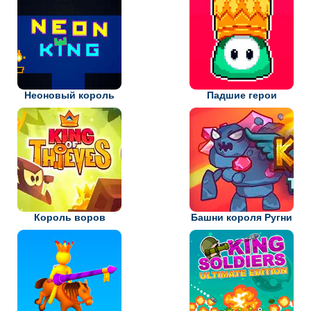
Неоновый король
Падшие герои
Король воров
Башни короля Ругни