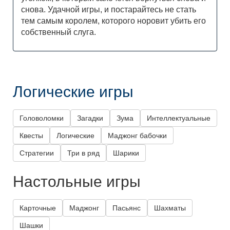
снова. Удачной игры, и постарайтесь не стать
тем самым королем, которого норовит убить его
собственный слуга.
Логические игры
Головоломки
Загадки
Зума
Интеллектуальные
Квесты
Логические
Маджонг бабочки
Стратегии
Три в ряд
Шарики
Настольные игры
Карточные
Маджонг
Пасьянс
Шахматы
Шашки