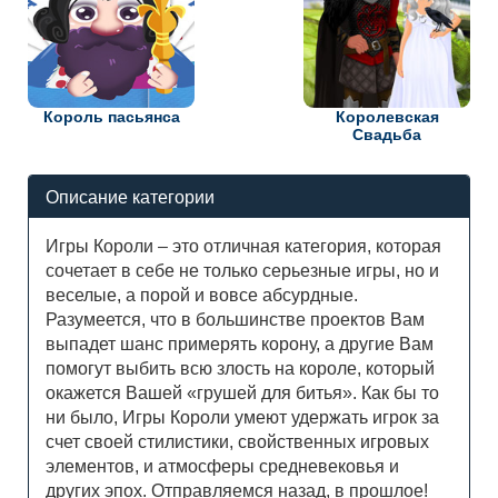
Король пасьянса
Королевская
Свадьба
Описание категории
Игры Короли – это отличная категория, которая
сочетает в себе не только серьезные игры, но и
веселые, а порой и вовсе абсурдные.
Разумеется, что в большинстве проектов Вам
выпадет шанс примерять корону, а другие Вам
помогут выбить всю злость на короле, который
окажется Вашей «грушей для битья». Как бы то
ни было, Игры Короли умеют удержать игрок за
счет своей стилистики, свойственных игровых
элементов, и атмосферы средневековья и
других эпох. Отправляемся назад, в прошлое!