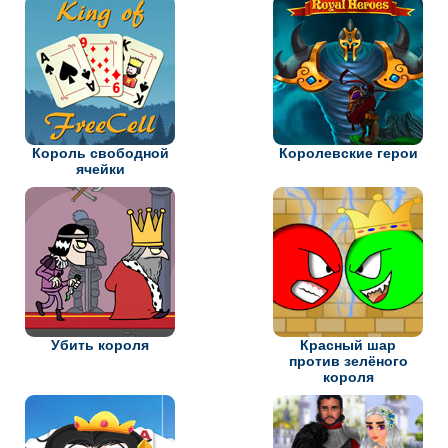
Король свободной
Королевские герои
ячейки
Убить короля
Красный шар
против зелёного
короля