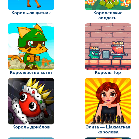
Король-защитник
Королевские
солдаты
Королевство котят
Король Тор
Король дриблов
Элиза — Шахматная
королева