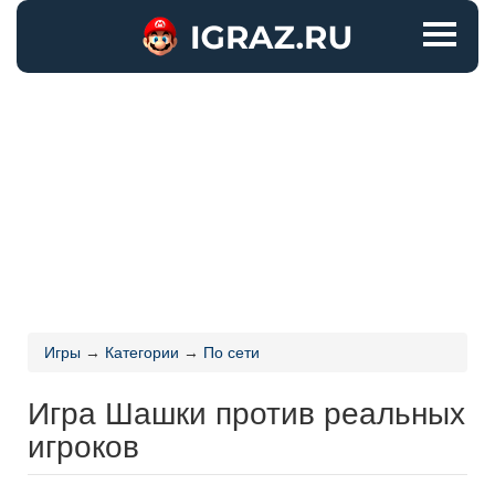
Игры
→
Категории
→
По сети
Игра Шашки против реальных
игроков