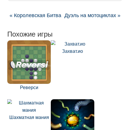
« Королевская Битва
Дуэль на мотоциклах »
Похожие игры
Захват.ио
Реверси
Шахматная мания