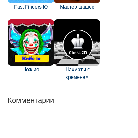
Fast Finders IO
Мастер шашек
Нож ио
Шахматы с
временем
Комментарии