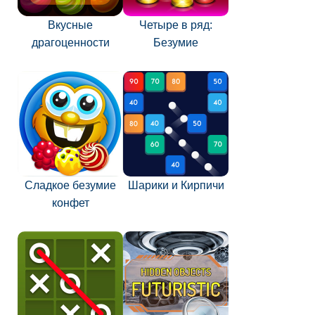
Вкусные
Четыре в ряд:
драгоценности
Безумие
Сладкое безумие
Шарики и Кирпичи
конфет