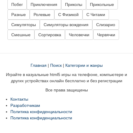
Побег
Приключения
Приколы
Прикольные
Разные
Ролевые
С Физикой
С Читами
Симуляторы
Симуляторы вождения
Слизарио
Смешные
Сортировка
Человечки
Червячки
Главная
|
Поиск
|
Категории и жанры
Играйте в казуальные html5 игры на телефоне, компьютере и
других устройствах онлайн бесплатно и без регистрации
Все права защищены
Контакты
Разработчикам
Политика конфиденциальности
Политика конфиденциальности