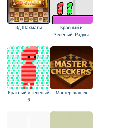
3д Шахматы
Красный и
Зелёный: Радуга
Красный и зелёный
Мастер шашек
6