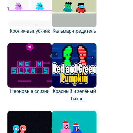
Кролик-выпускник
Кальмар-предатель
Неоновые слизни
Красный и зелёный
— Тыквы