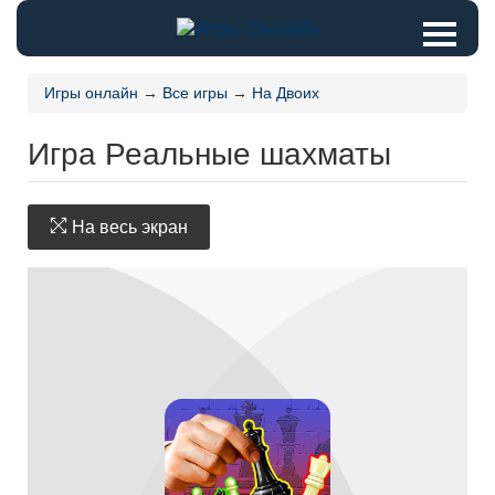
Игры онлайн
→
Все игры
→
На Двоих
Игра Реальные шахматы
На весь экран