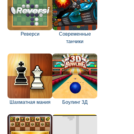
Реверси
Современные
танчики
Шахматная мания
Боулинг 3Д