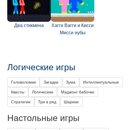
Два стикмена
Хагги Вагги и Кисси
Мисси нубы
Логические игры
Головоломки
Загадки
Зума
Интеллектуальные
Квесты
Логические
Маджонг бабочки
Стратегии
Три в ряд
Шарики
Настольные игры