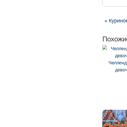
« Курино
Похожи
Челленд
дево