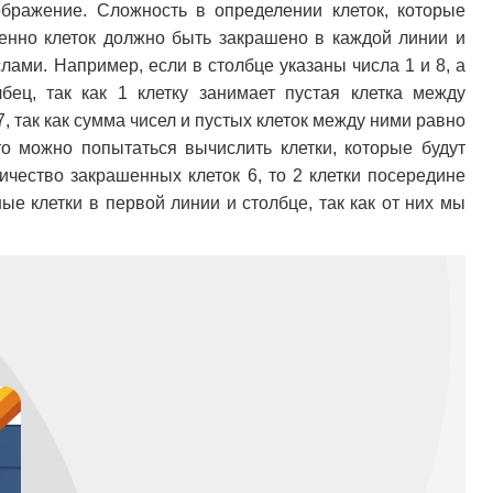
ображение. Сложность в определении клеток, которые
менно клеток должно быть закрашено в каждой линии и
лами. Например, если в столбце указаны числа 1 и 8, а
ец, так как 1 клетку занимает пустая клетка между
, так как сумма чисел и пустых клеток между ними равно
о можно попытаться вычислить клетки, которые будут
чество закрашенных клеток 6, то 2 клетки посередине
е клетки в первой линии и столбце, так как от них мы