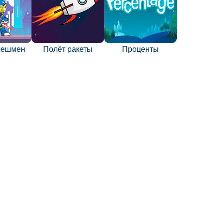
лешмен
Полёт ракеты
Проценты