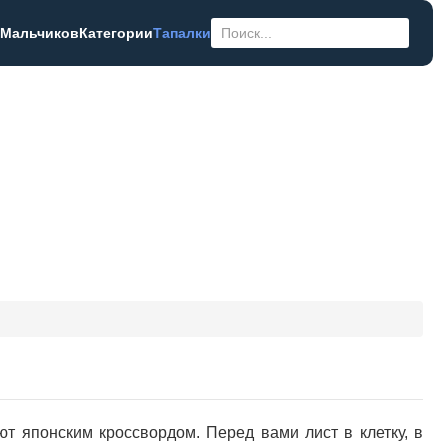
 Мальчиков
Категории
Тапалки
 японским кроссвордом. Перед вами лист в клетку, в