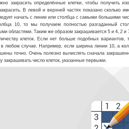
жно закрасить определённые клетки, чтобы получить из
закрасить. В левой и верхней частях показано сколько и
ледует начать с линии или столбца с самыми большими чис
олбца 10, то мы получаем полностью разгаданный столб
ми областями. Таким же образом закрашивается 5 и 4, 2 и 7
ичеству клеток. Если нет больше подобных вариантов, т
в любом случае. Например, если ширина линии 10, а коли
ашены точно. Очень полезно вычислять сначала закрашенны
у закрашивать число клеток, указанные первыми.