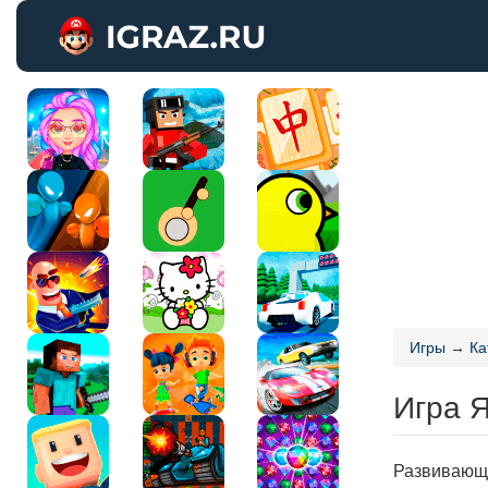
Игры
→
Ка
Игра 
Развивающа