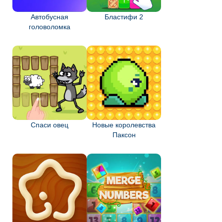
Автобусная
Бластифи 2
головоломка
Спаси овец
Новые королевства
Паксон