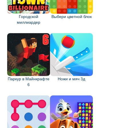
Городской
Выбери цветной блок
миллиардер
Паркур в Майнкрафте
Ножи и мяч 3д
6