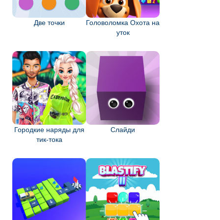
Две точки
Головоломка Охота на
уток
Городкие наряды для
Слайди
тик-тока