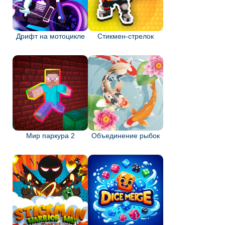
Дрифт на мотоцикле
Стикмен-стрелок
Мир паркура 2
Объединение рыбок