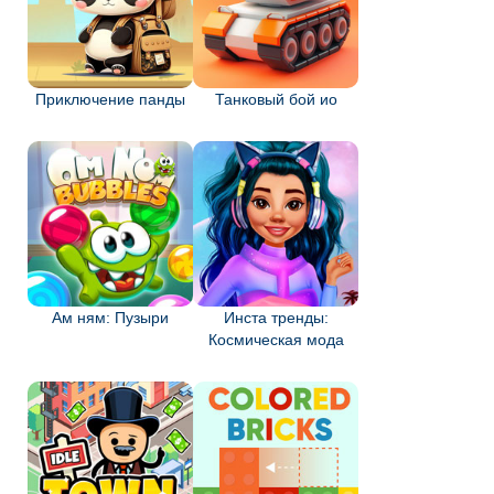
Приключение панды
Танковый бой ио
Ам ням: Пузыри
Инста тренды:
Космическая мода