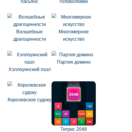
пасьянс
головоломки
Волшебные
Многомерное
драгоценности
искусство
Партия домино
Хэллоуинский пазл
Королевское судоку
Тетрис 2048