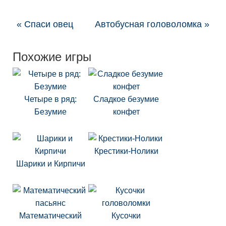
« Спаси овец
Автобусная головоломка »
Похожие игры
Четыре в ряд:
Сладкое безумие
Безумие
конфет
Крестики-Нолики
Шарики и Кирпичи
Математический
Кусочки