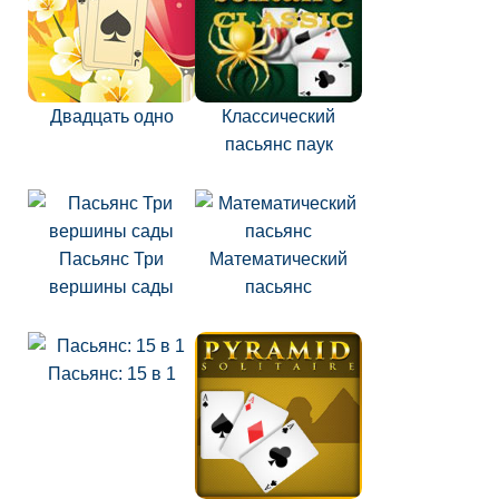
Двадцать одно
Классический
пасьянс паук
Пасьянс Три
Математический
вершины сады
пасьянс
Пасьянс: 15 в 1