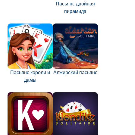
Пасьянс двойная
пирамида
Пасьянс короли и
Алжирский пасьянс
дамы