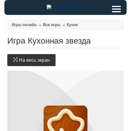
Игры онлайн
→
Все игры
→
Кухня
Игра Кухонная звезда
На весь экран