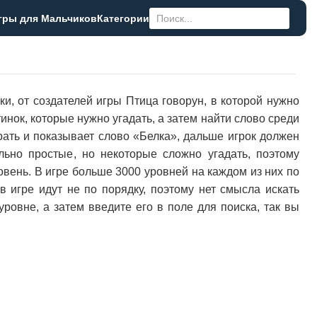
гры для Мальчиков
Категории
и, от создателей игры Птица говорун, в которой нужно
тинок, которые нужно угадать, а затем найти слово среди
грать и показывает слово «Белка», дальше игрок должен
льно простые, но некоторые сложно угадать, поэтому
овень. В игре больше 3000 уровней на каждом из них по
в игре идут не по порядку, поэтому нет смысла искать
уровне, а затем введите его в поле для поиска, так вы