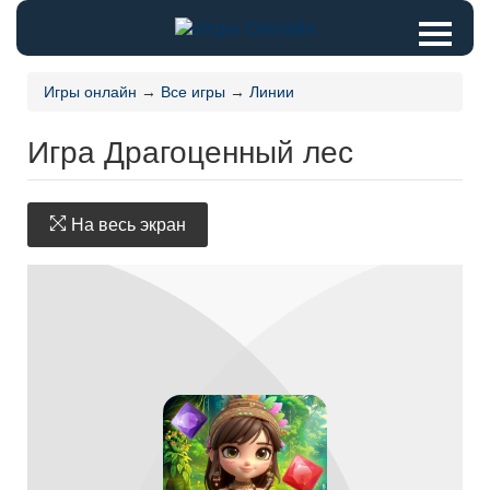
Игры онлайн
→
Все игры
→
Линии
Игра Драгоценный лес
На весь экран