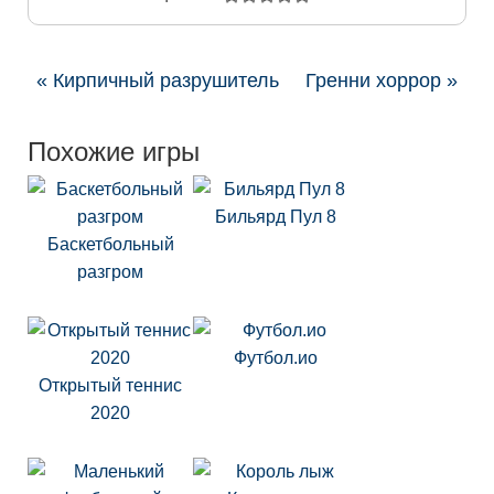
« Кирпичный разрушитель
Гренни хоррор »
Похожие игры
Бильярд Пул 8
Баскетбольный
разгром
Футбол.ио
Открытый теннис
2020