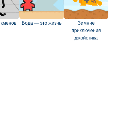
икменов
Вода — это жизнь
Зимние
приключения
джойстика