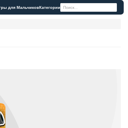
гры для Мальчиков
Категории