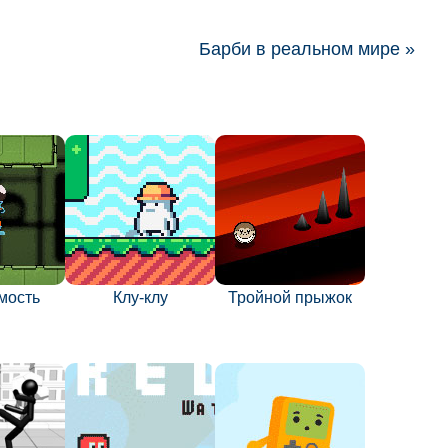
Барби в реальном мире »
мость
Клу-клу
Тройной прыжок