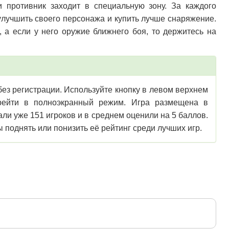
и противник заходит в специальную зону. За каждого
улучшить своего персонажа и купить лучше снаряжение.
ь, а если у него оружие ближнего боя, то держитесь на
 без регистрации. Используйте кнопку в левом верхнем
перейти в полноэкранный режим. Игра размещена в
али уже 151 игроков и в среднем оценили на 5 баллов.
 поднять или понизить её рейтинг среди лучших игр.