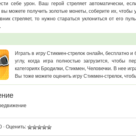
сти себе урон. Ваш герой стреляет автоматически, есл
 вы можете получить золотые монеты, соберите их, чтобы 
вник стреляет, то нужно стараться уклониться от его пул
.
Играть в игру Стикмен-стрелок онлайн, бесплатно и
углу, когда игра полностью загрузится, чтобы 
категориях Бродилки, Стикмен, Человечки. В нее игр
Вы тоже можете оценить игру Стикмен-стрелок, чтобы
ение
редвижение
0 · Оценить: