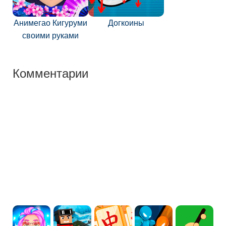
Анимегао Кигуруми
Догкоины
своими руками
Комментарии