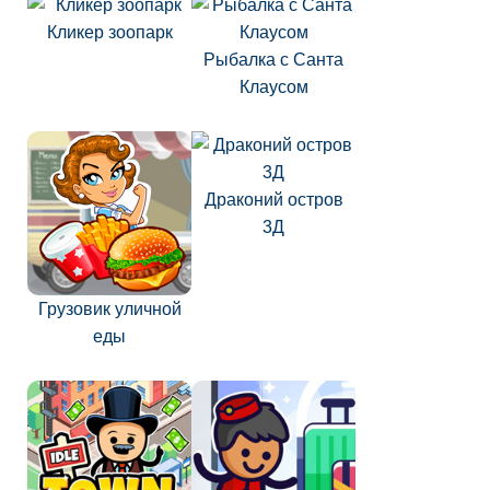
Кликер зоопарк
Рыбалка с Санта
Клаусом
Драконий остров
3Д
Грузовик уличной
еды