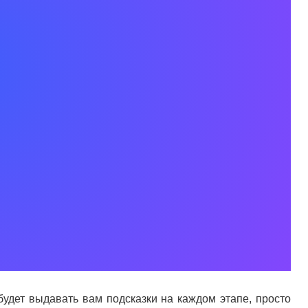
будет выдавать вам подсказки на каждом этапе, просто