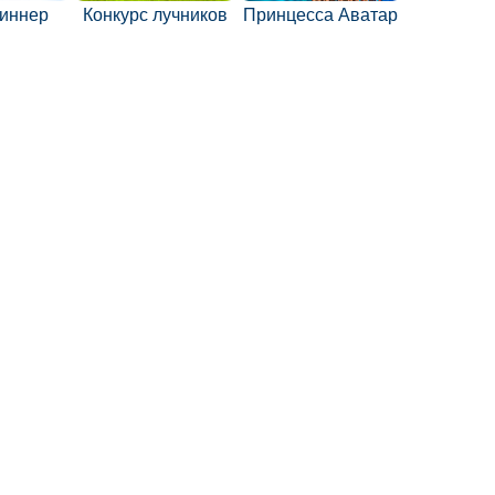
пиннер
Конкурс лучников
Принцесса Аватар