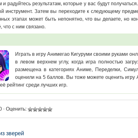
м и радуйтесь результатам, которые у вас будут получаться
й инструмент. Затем вы переходите к следующему предмет
ных этапах может быть непонятно, что вы делаете, но кон
, что с ним связано.
Играть в игру Анимегао Кигуруми своими руками онл
в левом верхнем углу, когда игра полностью загр
размещена в категориях Аниме, Переделки, Симул
оценили на 5 баллов. Вы тоже можете оценить игру 
её рейтинг среди лучших игр.
0 · Оценить:
из зверей