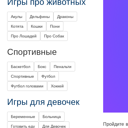
Игры про животных
Акулы
Дельфины
Драконы
Котята
Кошки
Пони
Про Лошадей
Про Собак
Спортивные
Баскетбол
Бокс
Пенальти
Спортивные
Футбол
Футбол головами
Хоккей
Игры для девочек
Беременные
Больница
Пройдите в
Готовить еду
Для Девочек