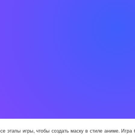
се этапы игры, чтобы создать маску в стиле аниме. Игра 