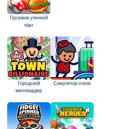
Грузовик уличной
еды
Городской
Симулятор отеля
миллиардер