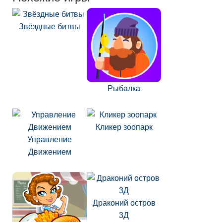
Звёздные битвы
Рыбалка
Кликер зоопарк
Управление
Движением
Драконий остров
3Д