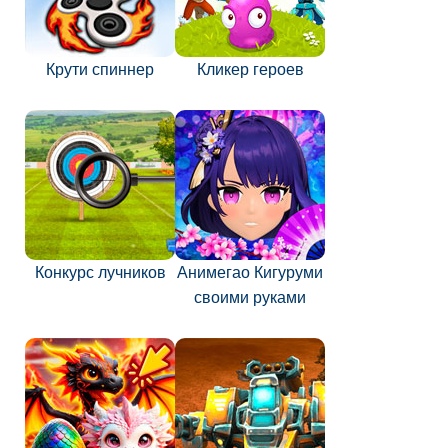
Крути спиннер
Кликер героев
Конкурс лучников
Анимегао Кигуруми
своими руками