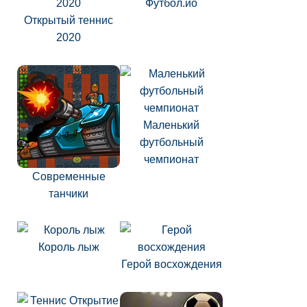
Футбол.ио
Открытый теннис
2020
Маленький
футбольный
чемпионат
Современные
танчики
Король лыж
Герой восхождения