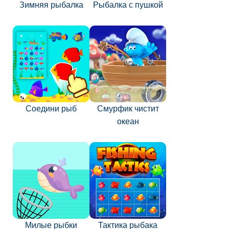
Зимняя рыбалка
Рыбалка с пушкой
Соедини рыб
Смурфик чистит
океан
Милые рыбки
Тактика рыбака