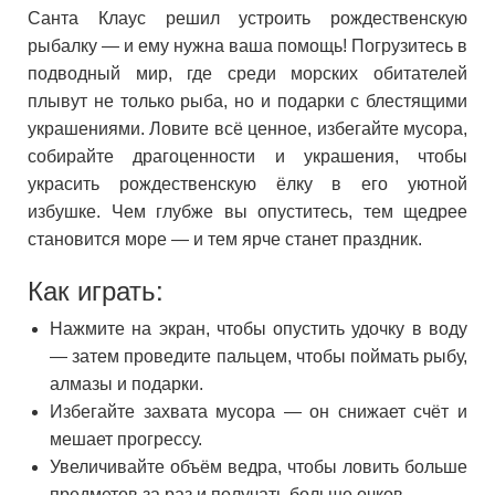
Санта Клаус решил устроить рождественскую
рыбалку — и ему нужна ваша помощь! Погрузитесь в
подводный мир, где среди морских обитателей
плывут не только рыба, но и подарки с блестящими
украшениями. Ловите всё ценное, избегайте мусора,
собирайте драгоценности и украшения, чтобы
украсить рождественскую ёлку в его уютной
избушке. Чем глубже вы опуститесь, тем щедрее
становится море — и тем ярче станет праздник.
Как играть:
Нажмите на экран, чтобы опустить удочку в воду
— затем проведите пальцем, чтобы поймать рыбу,
алмазы и подарки.
Избегайте захвата мусора — он снижает счёт и
мешает прогрессу.
Увеличивайте объём ведра, чтобы ловить больше
предметов за раз и получать больше очков.