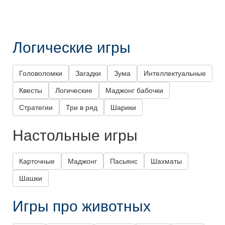
Логические игры
Головоломки
Загадки
Зума
Интеллектуальные
Квесты
Логические
Маджонг бабочки
Стратегии
Три в ряд
Шарики
Настольные игры
Карточные
Маджонг
Пасьянс
Шахматы
Шашки
Игры про животных