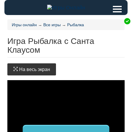
Игры онлайн
→
Все игры
→
Рыбалка
Игра Рыбалка с Санта
Клаусом
На весь экран