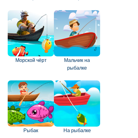
Морской чёрт
Мальчик на
рыбалке
Рыбак
На рыбалке