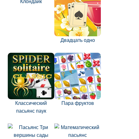
Клондайк
Двадцать одно
Классический
Пара фруктов
пасьянс паук