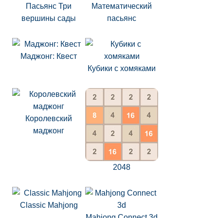
Пасьянс Три
Математический
вершины сады
пасьянс
Маджонг: Квест
Кубики с хомяками
Королевский
маджонг
2048
Classic Mahjong
Mahjong Connect 3d