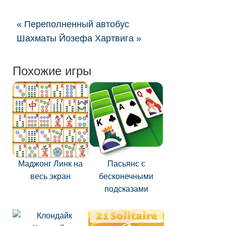
« Переполненный автобус
Шахматы Йозефа Хартвига »
Похожие игры
Маджонг Линк на
Пасьянс с
весь экран
бесконечными
подсказами