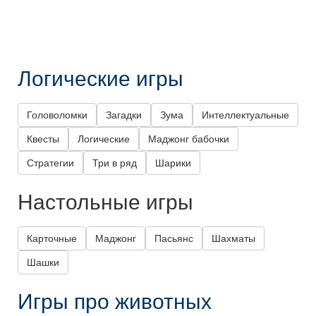
Логические игры
Головоломки
Загадки
Зума
Интеллектуальные
Квесты
Логические
Маджонг бабочки
Стратегии
Три в ряд
Шарики
Настольные игры
Карточные
Маджонг
Пасьянс
Шахматы
Шашки
Игры про животных