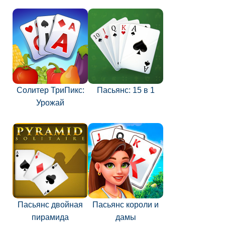
Солитер ТриПикс:
Пасьянс: 15 в 1
Урожай
Пасьянс двойная
Пасьянс короли и
пирамида
дамы