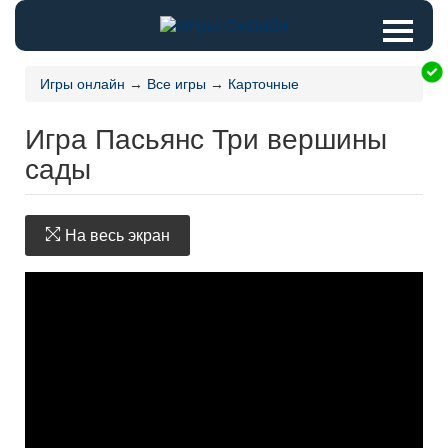
Игры онлайн
→
Все игры
→
Карточные
Игра Пасьянс Три вершины
сады
На весь экран