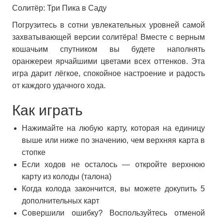
Солитёр: Три Пика в Саду
Погрузитесь в сотни увлекательных уровней самой
захватывающей версии солитёра! Вместе с верным
кошачьим спутником вы будете наполнять
оранжереи ярчайшими цветами всех оттенков. Эта
игра дарит лёгкое, спокойное настроение и радость
от каждого удачного хода.
Как играть
Нажимайте на любую карту, которая на единицу
выше или ниже по значению, чем верхняя карта в
стопке
Если ходов не осталось — откройте верхнюю
карту из колоды (талона)
Когда колода закончится, вы можете докупить 5
дополнительных карт
Совершили ошибку? Воспользуйтесь отменой