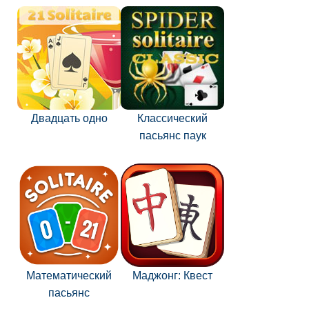
Двадцать одно
Классический
пасьянс паук
Математический
Маджонг: Квест
пасьянс