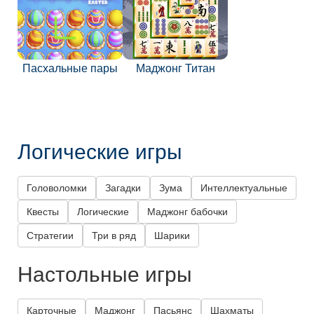
Пасхальные пары
Маджонг Титан
Логические игры
Головоломки
Загадки
Зума
Интеллектуальные
Квесты
Логические
Маджонг бабочки
Стратегии
Три в ряд
Шарики
Настольные игры
Карточные
Маджонг
Пасьянс
Шахматы