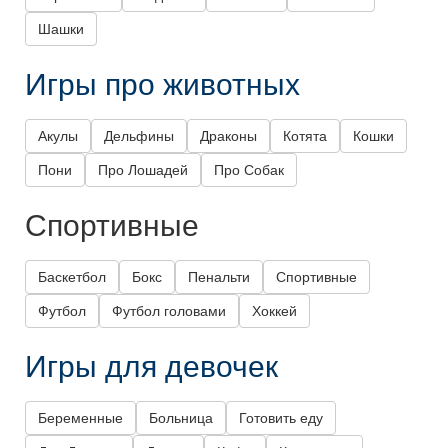
Шашки
Игры про животных
Акулы
Дельфины
Драконы
Котята
Кошки
Пони
Про Лошадей
Про Собак
Спортивные
Баскетбол
Бокс
Пенальти
Спортивные
Футбол
Футбол головами
Хоккей
Игры для девочек
Беременные
Больница
Готовить еду