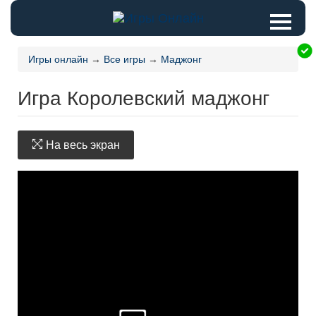
Игры онлайн
→
Все игры
→
Маджонг
Игра Королевский маджонг
На весь экран