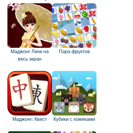
Маджонг Линк на
Пара фруктов
весь экран
Маджонг: Квест
Кубики с хомяками