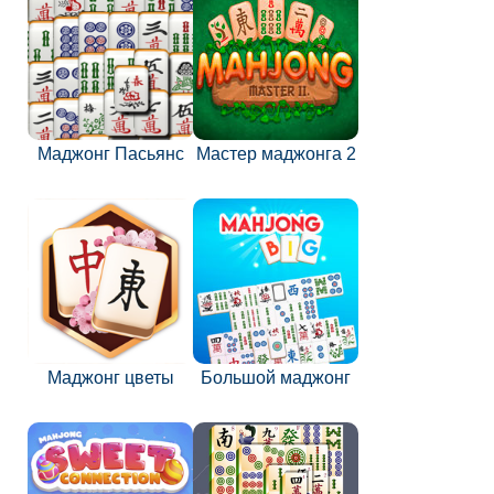
Маджонг Пасьянс
Мастер маджонга 2
Маджонг цветы
Большой маджонг