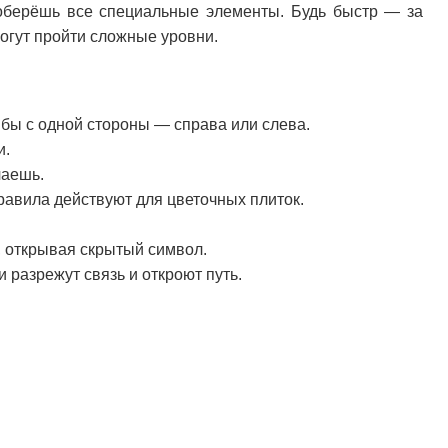
соберёшь все специальные элементы. Будь быстр — за
огут пройти сложные уровни.
 бы с одной стороны — справа или слева.
и.
чаешь.
равила действуют для цветочных плиток.
 открывая скрытый символ.
 разрежут связь и откроют путь.