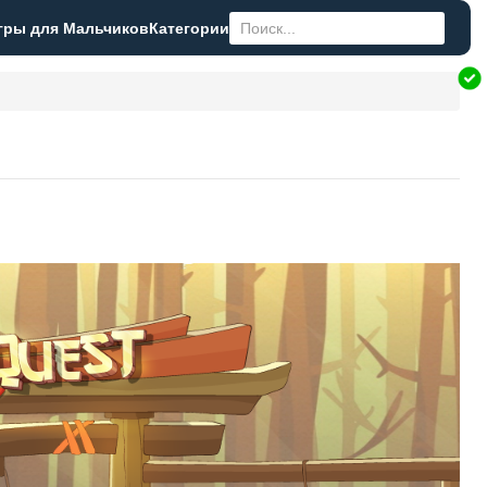
гры для Мальчиков
Категории