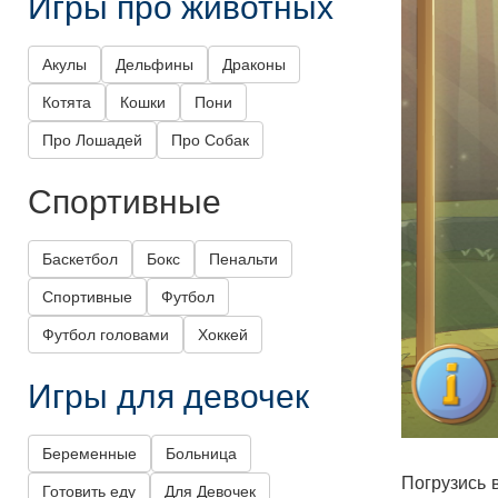
Игры про животных
Акулы
Дельфины
Драконы
Котята
Кошки
Пони
Про Лошадей
Про Собак
Спортивные
Баскетбол
Бокс
Пенальти
Спортивные
Футбол
Футбол головами
Хоккей
Игры для девочек
Беременные
Больница
Погрузись 
Готовить еду
Для Девочек