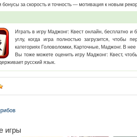
 бонусы за скорость и точность — мотивация к новым реко
Играть в игру Маджонг: Квест онлайн, бесплатно и 
углу, когда игра полностью загрузится, чтобы 
категориях Головоломки, Карточные, Маджонг. В нее 
Вы тоже можете оценить игру Маджонг: Квест, чтобы
держивает русский язык.
грибов
е игры