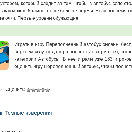
дуктором, который следит за тем, чтобы в автобус село сто
ь как можно больше, но не больше нормы. Если вовремя не
те очки. Первые уровни обучающие.
Играть в игру Переполненный автобус онлайн, беспл
верхнем углу, когда игра полностью загрузится, чт
категории Автобусы. В нее играли уже 163 игроко
оценить игру Переполненный автобус, чтобы поднять
0 · Оценить:
г Темные измерения
е игры