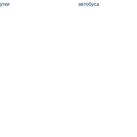
утки
автобуса