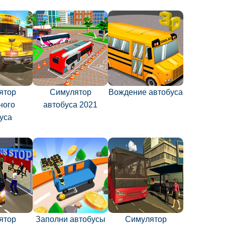
ятор
Симулятор
Вождение автобуса
ного
автобуса 2021
уса
ятор
Заполни автобусы
Симулятор