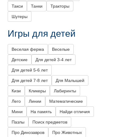
Такси
Танки
Тракторы
Шутеры
Игры для детей
Веселая ферма
Веселые
Детские
Для детей 3-4 лет
Для детей 5-6 лет
Для детей 7-8 лет
Для Малышей
Кизи
Кликеры
Лабиринты
Лего
Линии
Математические
Мини
На память
Найди отличия
Пазлы
Поиск предметов
Про Динозавров
Про Животных