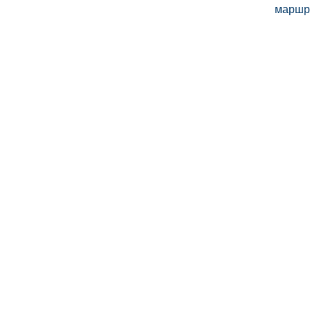
маршр