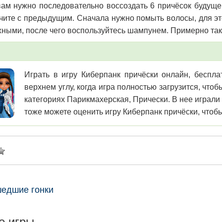
вам нужно последовательно воссоздать 6 причёсок будуще
нчите с предыдущим. Сначала нужно помыть волосы, для э
жными, после чего воспользуйтесь шампунем. Примерно та
Играть в игру Киберпанк причёски онлайн, беспла
верхнем углу, когда игра полностью загрузится, чт
категориях Парикмахерская, Прически. В нее играли
тоже можете оценить игру Киберпанк причёски, чтобы
едшие гонки
е игры