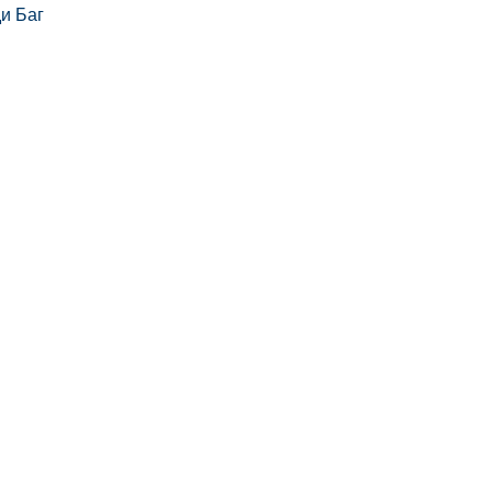
и Баг