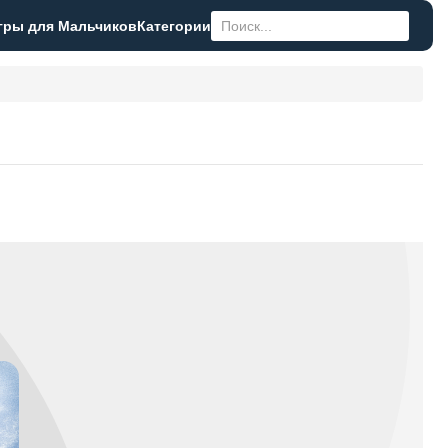
гры для Мальчиков
Категории