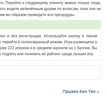
го. Перейти к следующему клиенту можно только тогда,
того водите включённым душем по волосам, пока они не
ким же образом проведите все процедуры.
тно и без регистрации. Используйте кнопку в левом
обы перейти в полноэкранный режим. Игра размещена в
 уже 222 игроков и в среднем оценили на 1 баллов. Вы
 поднять или понизить её рейтинг среди лучших игр.
Прыжки Бен Тен »