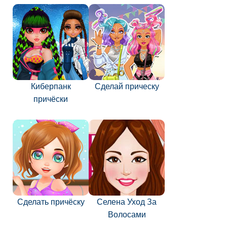
Киберпанк
Сделай прическу
причёски
Сделать причёску
Селена Уход За
Волосами