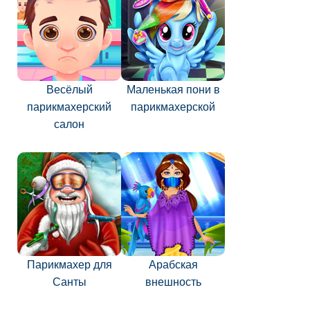
Весёлый
Маленькая пони в
парикмахерский
парикмахерской
салон
Парикмахер для
Арабская
Санты
внешность